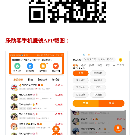
乐助客手机赚钱APP截图：