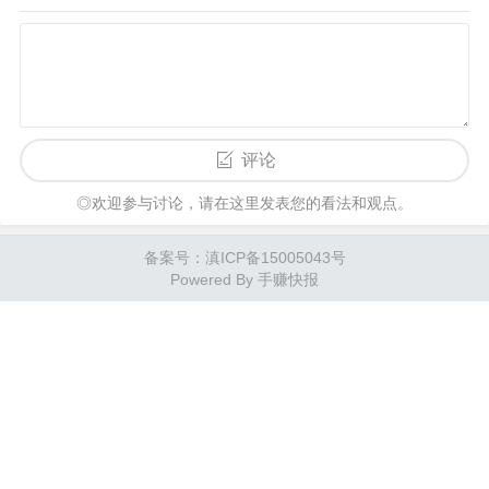
评论
◎欢迎参与讨论，请在这里发表您的看法和观点。
备案号：滇ICP备15005043号
Powered By 手赚快报