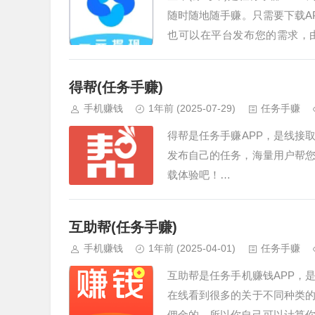
随时随地随手赚。只需要下载A
也可以在平台发布您的需求，由
务，更可以快速做任务赚钱。同
起做个赚钱小能手吧~…
得帮(任务手赚)
手机赚钱
1年前
(2025-07-29)
任务手赚
得帮是任务手赚APP，是线接
发布自己的任务，海量用户帮
载体验吧！…
互助帮(任务手赚)
手机赚钱
1年前
(2025-04-01)
任务手赚
互助帮是任务手机赚钱APP，
在线看到很多的关于不同种类
佣金的，所以你自己可以计算