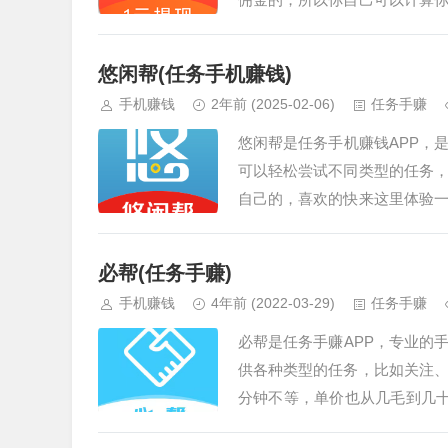
要是想赚钱多的话，那就多做
现的。…
悠闲帮(任务手机赚钱)
手机赚钱
2年前
(2025-02-06)
任务手赚
悠闲帮是任务手机赚钱APP，
可以轻松尝试不同类型的任务
自己的，喜欢的快来这里体验
的这些兼职岗位都是特别靠谱
佣金的。更多的新手游在线试玩
必帮(任务手赚)
手机赚钱
4年前
(2022-03-29)
任务手赚
必帮是任务手赚APP，专业的
供各种类型的任务，比如关注
分钟不等，单价也从几毛到几
下载必帮app试玩赚钱体验吧…