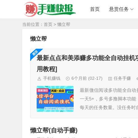
首页
悬赏任务
当前位置：
首页
> 懒立帮
懒立帮
最新点点和美添赚多功能全自动挂机项
用教程]
手机赚钱
6个月前
(02-17)
任务手赚
最新微信阅读多功能全自动
一天5+，多号多撸脚本功
每天的任务数量。没任务时
本包更新适配机型安卓7.0
微信分别扫码下面的两个二
懒立帮(自动手赚)