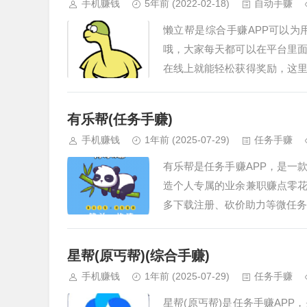
手机赚钱
5年前
(2022-02-18)
自动手赚
懒立帮是综合手赚APP可以
哦，大家每天都可以在平台里
在线上就能轻松获得奖励，这
都能在这里来查看最新的收益
单，不管是接单还是提交审核的
有乐帮(任务手赚)
手机赚钱
1年前
(2025-07-29)
任务手赚
有乐帮是任务手赚APP，是一
造个人专属的业余兼职赚点零
多下载注册、砍价助力等微任务
星帮(原丐帮)(综合手赚)
手机赚钱
1年前
(2025-07-29)
任务手赚
星帮(原丐帮)是任务手赚AP