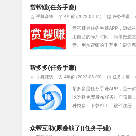
赏帮赚(任务手赚)
手机赚钱
4年前
(2022-03-11)
任务手赚
赏帮赚是任务手赚APP，赚钱
用自己的碎片时间，简单做悬
赏、用赏帮赚的千万用户帮你完
帮多多(任务手赚)
手机赚钱
4年前
(2022-03-09)
任务手赚
帮多多是任务手赚APP，是一
以选择免费发布任务推广项目，
种类多，下载APP、软件注册
悬赏任务赚钱APP，1元即
心！…
众帮互助(原赚钱了)(任务手赚)