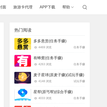
封面
旅游卡代理
APP下载
帮助
热门阅读
多多悬赏(任务手赚)
4469 浏览
任务手赚
有蜂窝(任务手赚)
4263 浏览
任务手赚
麦子星球(原麦子赚)(试玩手赚)
4148 浏览
试玩手赚
星帮(原丐帮)(综合手赚)
4033 浏览
任务手赚