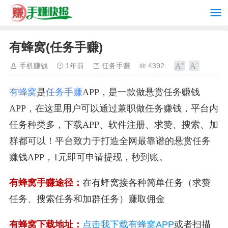
有蜂窝(任务手赚)
手机赚钱
1年前
任务手赚
4392
有蜂窝
是
任务手赚
APP，是一款做悬赏任务赚钱
APP，在这里用户可以通过兼职做任务赚钱，平台内
任务种类多，下载APP、软件注册、求赞、搜索、加
群都可以！平台致力于打造全网最靠谱的悬赏任务
赚钱APP，1元即可申请提现，秒到账。
有蜂窝手赚途径：
在有蜂窝接各种简单任务（求赞
任务、搜索任务和加群任务）赚取佣金
有蜂窝下载地址：
点击我下载有蜂窝APP
或者扫描