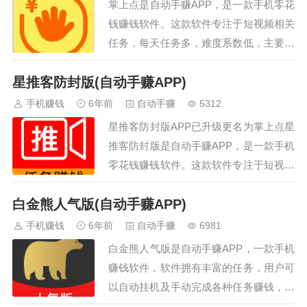
掌上点是自动手赚APP，是一款手机零花
钱赚钱软件。这款软件专注于短视频相关
任务，每天任务多，难度系数低，主要以
抖音和微信任务为主，全都是很简单的，
星推客防封版(自动手赚APP)
基本没操作难度，能让大家都轻松赚零花
钱，感兴趣的话就来下载试试看吧！手赚
手机赚钱
6年前
自动手赚
5312
途径：在掌上点接各种简单任务（抖音任
星推客防封版APP已升级更名为掌上点星
务、微信任务和小红书）赚取佣金。掌上
推客防封版是自动手赚APP，是一款手机
点下载地址：点击我下载掌上点APP或者
零花钱赚钱软件。这款软件专注于短视频
扫描下面的二维码下载，安装后填写邀请
相关任务，每天任务多，难度系数低，主
码（479558）可获得1元奖励。掌…
白金熊人气版(自动手赚APP)
要以抖音和微信任务为主，全都是很简单
的，基本没操作难度，能让大家都轻松赚
手机赚钱
6年前
自动手赚
6981
零花钱，感兴趣的话就来下载试试看吧！
白金熊人气版是自动手赚APP，一款手机
手赚途径：在星推客防封版接各种简单任
赚钱软件，软件拥有丰富的任务，用户可
务（抖音任务、微信任务）赚取佣金。星
以自动挂机及手动完成各种任务赚钱，使
推客防封版下载地址：点击我下载星推客
用简单方便，用户根据任务要求挑选自己