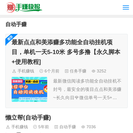
自动手赚
最新点点和美添赚多功能全自动挂机项
目，单机一天5-10米 多号多撸【永久脚本
+使用教程]
手机赚钱
6个月前
任务手赚
3252
最新微信阅读多功能全自动挂机不
封号，最安全的项目点点和美添赚
~长久向目🌹微信单号一天5+，多
号多撸脚本功能：点点和美添赚的
任务自动去做，自动养号，可设置
懒立帮(自动手赚)
休息时间和每天的任务数量。没任
手机赚钱
5年前
自动手赚
7036
务时自动休息一会继续做。支持主