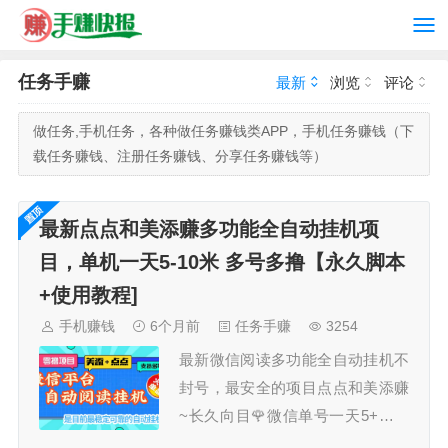
任务手赚
最新
浏览
评论
做任务,手机任务，各种做任务赚钱类APP，手机任务赚钱（下
载任务赚钱、注册任务赚钱、分享任务赚钱等）
最新点点和美添赚多功能全自动挂机项
目，单机一天5-10米 多号多撸【永久脚本
+使用教程]
手机赚钱
6个月前
任务手赚
3254
最新微信阅读多功能全自动挂机不
封号，最安全的项目点点和美添赚
~长久向目🌹微信单号一天5+，多
号多撸脚本功能：点点和美添赚的