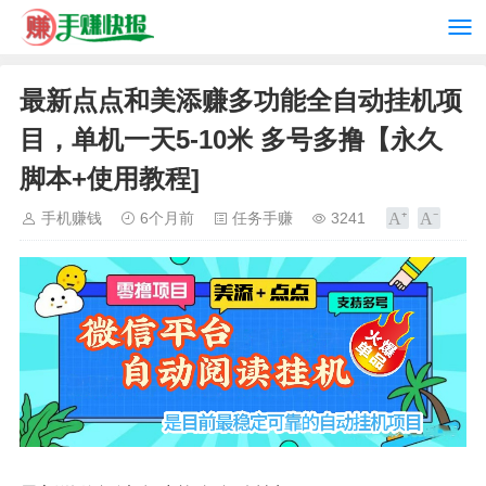
最新点点和美添赚多功能全自动挂机项
目，单机一天5-10米 多号多撸【永久
脚本+使用教程]
手机赚钱
6个月前
任务手赚
3241