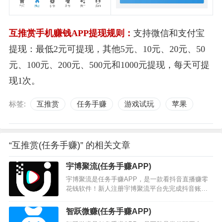
互推赏手机赚钱APP提现规则：
支持微信和支付宝
提现：最低2元可提现，其他5元、10元、20元、50
元、100元、200元、500元和1000元提现，每天可提
现1次。
标签:
互推赏
任务手赚
游戏试玩
苹果
“互推赏(任务手赚)” 的相关文章
宇博聚流(任务手赚APP)
宇博聚流是任务手赚APP，是一款看抖音直播赚零
花钱软件！新人注册宇博聚流平台先完成抖音账号
绑定，后续可以点击右上角“新手教程”有非常详细的
教学，平台内提供了很多抖音直播任务，观看一分
智跃微赚(任务手赚APP)
钟左右就能获得5金币左右，100金币兑换1元，非常