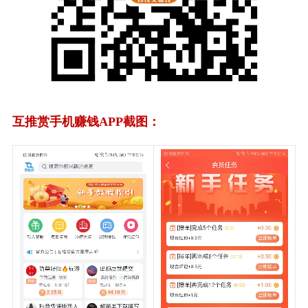
互推赏手机赚钱APP截图：