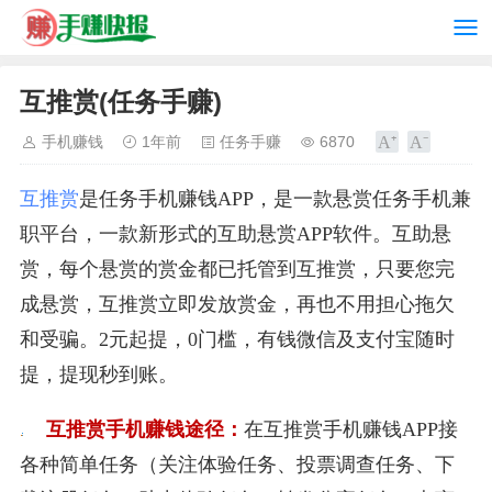
互推赏(任务手赚)
手机赚钱
1年前
任务手赚
6870
互推赏
是任务手机赚钱APP，是一款悬赏任务手机兼
职平台，一款新形式的互助悬赏APP软件。互助悬
赏，每个悬赏的赏金都已托管到互推赏，只要您完
成悬赏，互推赏立即发放赏金，再也不用担心拖欠
和受骗。2元起提，0门槛，有钱微信及支付宝随时
提，提现秒到账。
互推赏手机赚钱途径：
在互推赏手机赚钱APP接
各种简单任务（关注体验任务、投票调查任务、下