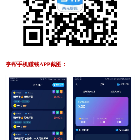
亨帮手机赚钱APP截图：