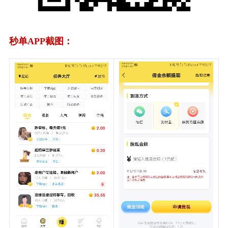
秒单APP截图：