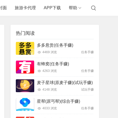
封面
旅游卡代理
APP下载
帮助
热门阅读
多多悬赏(任务手赚)
4469 浏览
任务手赚
有蜂窝(任务手赚)
4263 浏览
任务手赚
麦子星球(原麦子赚)(试玩手赚)
4148 浏览
试玩手赚
星帮(原丐帮)(综合手赚)
4033 浏览
任务手赚