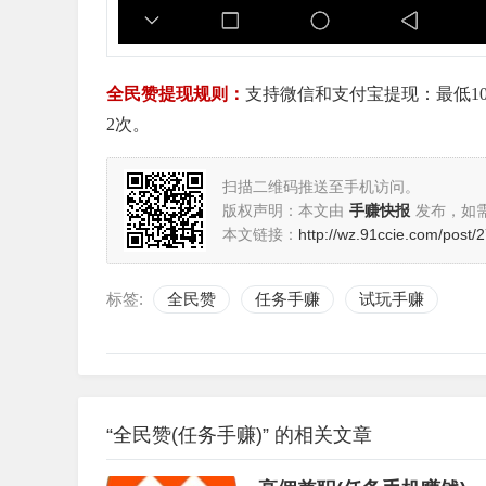
全民赞提现规则：
支持微信和支付宝提现：最低10
2次。
扫描二维码推送至手机访问。
版权声明：本文由
手赚快报
发布，如
本文链接：
http://wz.91ccie.com/post/2
标签:
全民赞
任务手赚
试玩手赚
“全民赞(任务手赚)” 的相关文章