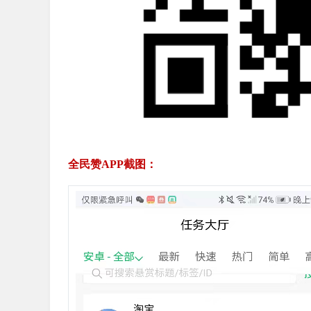
全民赞APP截图：