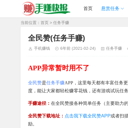
首页
悬赏任务
当前位置：
首页
>
任务手赚
全民赞(任务手赚)
手机赚钱
6年前
(2021-02-24)
任务手赚
APP异常暂时用不了
全民赞
是
任务手赚
APP，这里每天都有丰富任务
度，能让大家都轻松赚零花钱，还有游戏试玩任
手赚途径：
在全民赞接各种简单任务（主要助力
全民赞下载地址：
点击我下载全民赞APP
或者扫描
励。