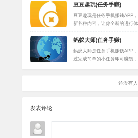
收益满1元就可以提现，延续了
豆豆趣玩(任务手赚)
豆豆趣玩是任务手机赚钱APP
新各种内容，让你全新的进行体
励。也能完成大奖的获取等。软
件的用户们，一起来下载挣钱吧
蚂蚁大师(任务手赚)
的游戏（充值高返游戏、超级简
蚂蚁大师是任务手机赚钱APP
过完成简单的小任务即可赚钱，
提现。蚂蚁大师app下载安装
钱软件，拥有更大量的任务，试
大视频、音频类的折扣等你来领
发表评论