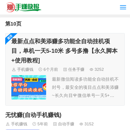
第10页
最新点点和美添赚多功能全自动挂机项
目，单机一天5-10米 多号多撸【永久脚本
+使用教程]
手机赚钱
6个月前
任务手赚
3252
最新微信阅读多功能全自动挂机不
封号，最安全的项目点点和美添赚
~长久向目🌹微信单号一天5+，多
号多撸脚本功能：点点和美添赚的
任务自动去做，自动养号，可设置
无忧赚(自动手机赚钱)
休息时间和每天的任务数量。没任
手机赚钱
5年前
自动手赚
3152
务时自动休息一会继续做。支持主